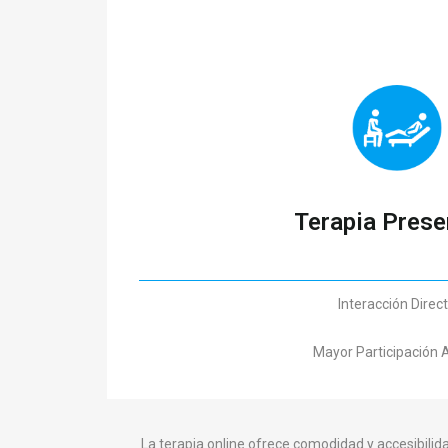
Terapia Prese
Interacción Direc
Mayor Participación 
La terapia online ofrece comodidad y accesibili