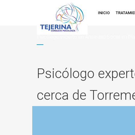
INICIO
TRATAMI
Psicólogo experto en Ansiedad Social en Pl
Psicólogo expert
cerca de Torrem