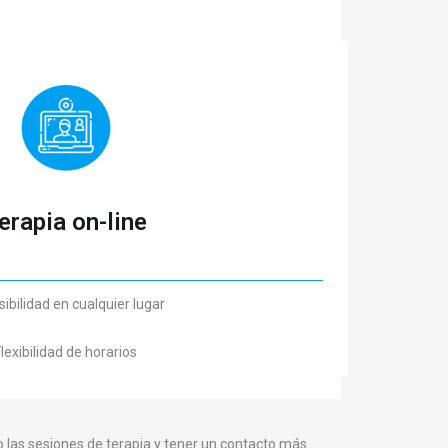
erapia on-line
ibilidad en cualquier lugar
lexibilidad de horarios
 las sesiones de terapia y tener un contacto más