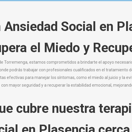
n Ansiedad Social
en Pl
upera el Miedo y Recup
a de Torremenga, estamos comprometidos a brindarte el apoyo necesario
onde podrás trabajar con profesionales cualificados en el tratamiento 
s efectivas para manejar los síntomas, como el miedo al juicio y la evi
 con mayor seguridad y a recuperar la estabilidad emocional, mejorando
ue cubre nuestra terapi
cial en Plasencia cerc