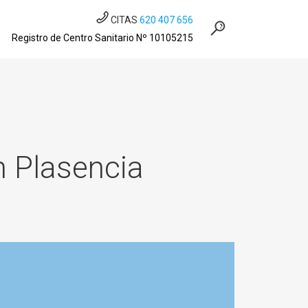
CITAS
620 407 656
Registro de Centro Sanitario Nº 10105215
n Plasencia