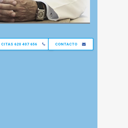
CITAS 620 407 656
CONTACTO