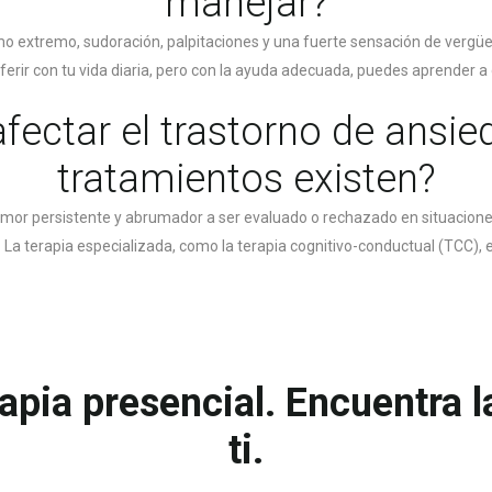
manejar?
mo extremo, sudoración, palpitaciones y una fuerte sensación de vergüen
ferir con tu vida diaria, pero con la ayuda adecuada, puedes aprender a 
ectar el trastorno de ansied
tratamientos existen?
emor persistente y abrumador a ser evaluado o rechazado en situaciones
 La terapia especializada, como la terapia cognitivo-conductual (TCC), e
rapia presencial. Encuentra 
ti.