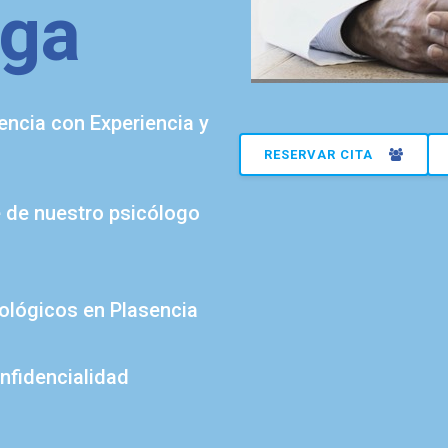
ga
encia con Experiencia y
RESERVAR CITA
e de nuestro psicólogo
cológicos en Plasencia
nfidencialidad