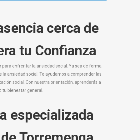
asencia cerca de
era tu
Confianza
 para enfrentar la ansiedad social. Ya sea de forma
de la ansiedad social. Te ayudamos a comprender las
tación social. Con nuestra orientación, aprenderás a
 tu bienestar general.
a especializada
a de Torremenga