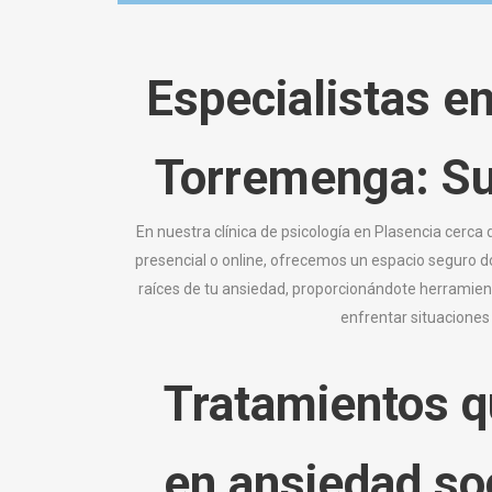
Especialistas e
Torremenga
: S
En nuestra clínica de psicología en Plasencia cerc
presencial o online, ofrecemos un espacio seguro d
raíces de tu ansiedad, proporcionándote herramienta
enfrentar situaciones
Tratamientos q
en ansiedad so