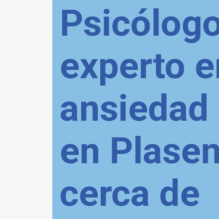
Psicólog
experto e
ansiedad 
en Plasen
cerca de