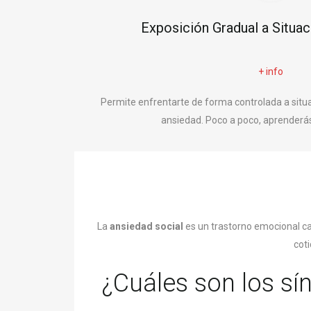
Exposición Gradual a Situa
+ info
Permite enfrentarte de forma controlada a situ
ansiedad. Poco a poco, aprenderás
La
ansiedad social
es un trastorno emocional ca
coti
¿Cuáles son los sí