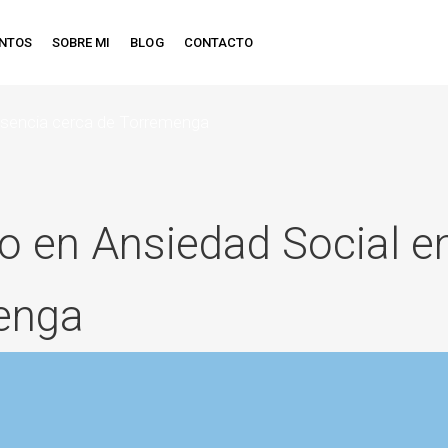
ENTOS
SOBRE MI
BLOG
CONTACTO
asencia cerca de Torremenga
o en Ansiedad Social e
enga