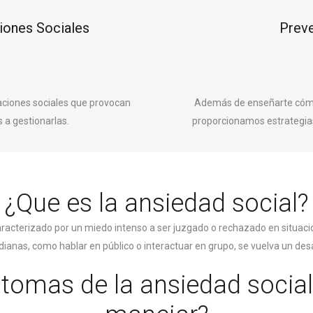
ciones Sociales
Prev
aciones sociales que provocan
Además de enseñarte cómo 
 a gestionarlas.
proporcionamos estrategias 
¿Que es la ansiedad social?
racterizado por un miedo intenso a ser juzgado o rechazado en situacio
dianas, como hablar en público o interactuar en grupo, se vuelva un des
ntomas de la ansiedad soci