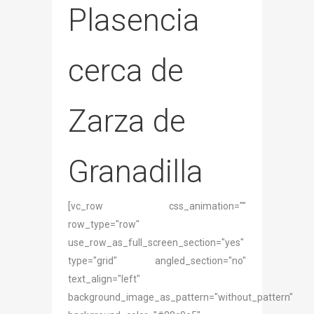
Plasencia
cerca de
Zarza de
Granadilla
[vc_row css_animation=""
row_type="row"
use_row_as_full_screen_section="yes"
type="grid" angled_section="no"
text_align="left"
background_image_as_pattern="without_pattern"