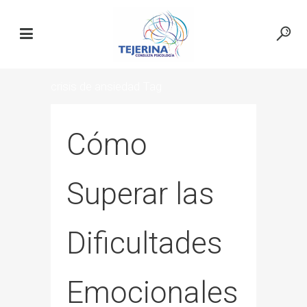
crisis de ansiedad Tag
Cómo
Superar las
Dificultades
Emocionales