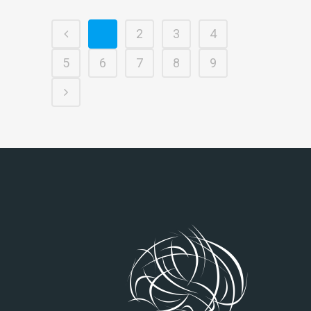
1
2
3
4
5
6
7
8
9