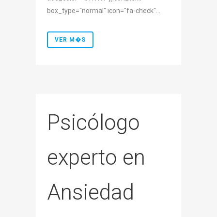
box_type="normal" icon="fa-check"...
VER M�S
Psicólogo
experto en
Ansiedad