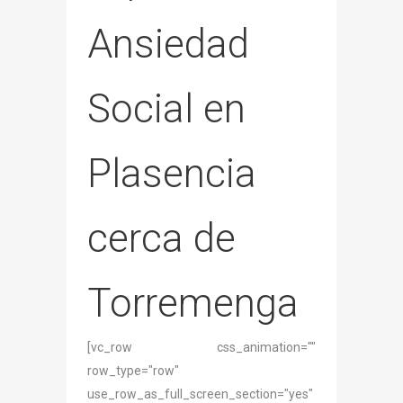
Ansiedad
Social en
Plasencia
cerca de
Torremenga
[vc_row css_animation=""
row_type="row"
use_row_as_full_screen_section="yes"