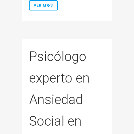
VER M�S
Psicólogo
experto en
Ansiedad
Social en