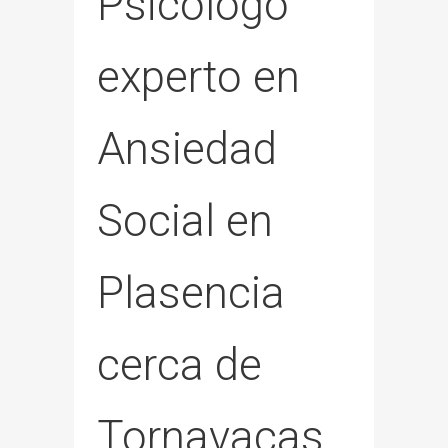
Psicólogo
experto en
Ansiedad
Social en
Plasencia
cerca de
Tornavacas