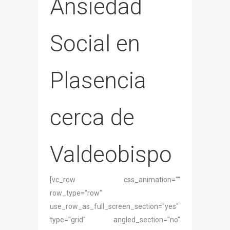
Ansiedad
Social en
Plasencia
cerca de
Valdeobispo
[vc_row css_animation=""
row_type="row"
use_row_as_full_screen_section="yes"
type="grid" angled_section="no"