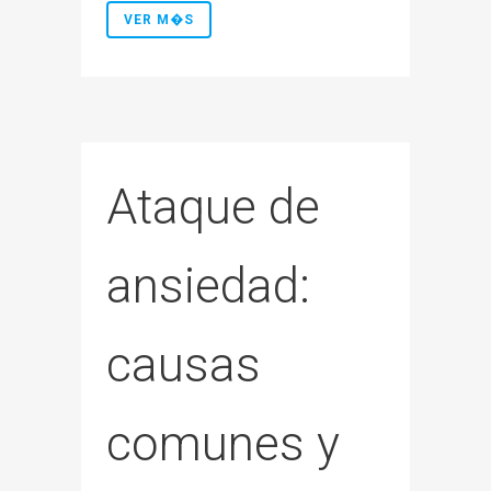
VER M�S
Ataque de
ansiedad:
causas
comunes y