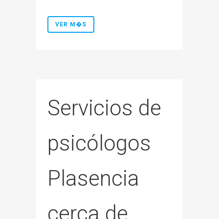
VER M�S
Servicios de
psicólogos
Plasencia
cerca de