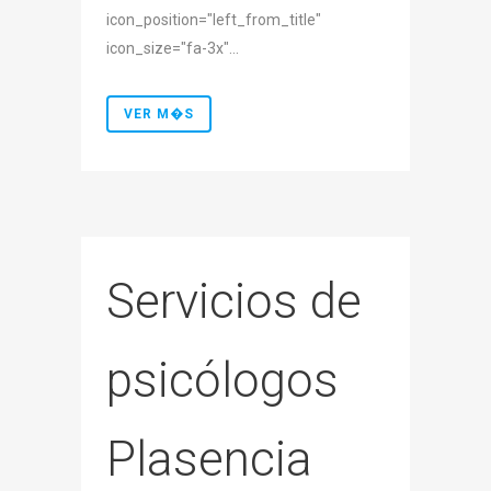
icon_position="left_from_title"
icon_size="fa-3x"...
VER M�S
Servicios de
psicólogos
Plasencia