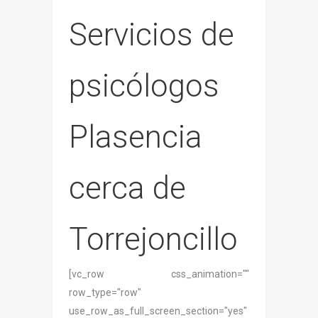
Servicios de
psicólogos
Plasencia
cerca de
Torrejoncillo
[vc_row css_animation=""
row_type="row"
use_row_as_full_screen_section="yes"