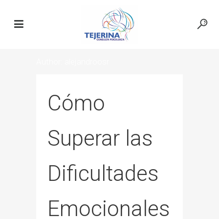
Author: alejandroosr
Cómo
Superar las
Dificultades
Emocionales