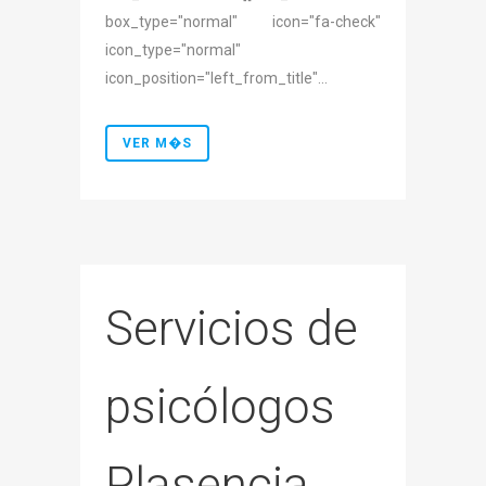
box_type="normal" icon="fa-check"
icon_type="normal"
icon_position="left_from_title"...
VER M�S
Servicios de
psicólogos
Plasencia