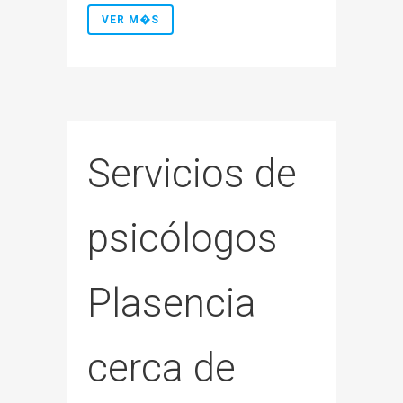
VER M�S
Servicios de
psicólogos
Plasencia
cerca de