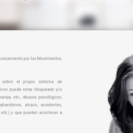
rocesamiento por los Movimientos
a sobre el propio sistema de
tivos puede estar bloqueado y/o
reja, etc., abusos psicológicos,
 abandonos, atraco, accidentes,
, etc.) y que pueden acontecer a