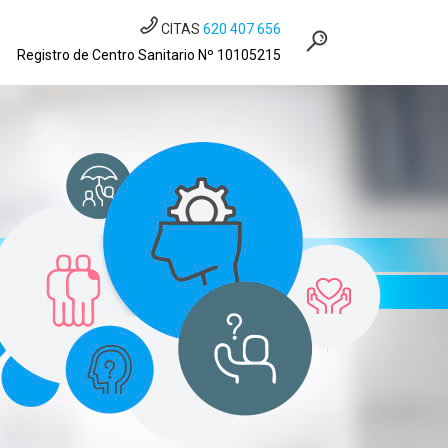
CITAS
620 407 656
Registro de Centro Sanitario Nº 10105215