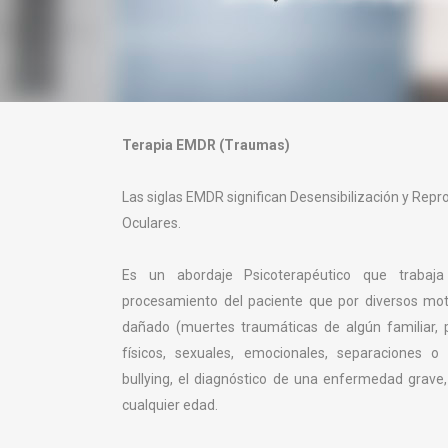
Terapia EMDR (Traumas)
Las siglas EMDR significan Desensibilización y Rep
Oculares.
Es un abordaje Psicoterapéutico que trabaj
procesamiento del paciente que por diversos mo
dañado (muertes traumáticas de algún familiar, pa
físicos, sexuales, emocionales, separaciones o
bullying, el diagnóstico de una enfermedad grave
cualquier edad.