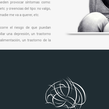
pueden provocar síntomas como:
tc. y creencias del tipo: no valgo,
nadie me va a querer, etc.
 corre el riesgo de que puedan
llar una depresión, un trastorno
 alimentación, un trastorno de la