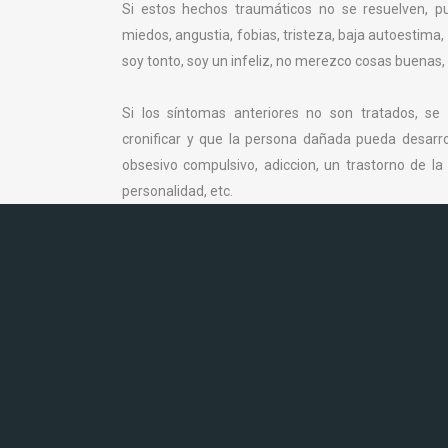
Si estos hechos traumáticos no se resuelven, 
miedos, angustia, fobias, tristeza, baja autoestima, e
soy tonto, soy un infeliz, no merezco cosas buenas, 
Si los síntomas anteriores no son tratados, se
cronificar y que la persona dañada pueda desarro
obsesivo compulsivo, adiccion, un trastorno de la
personalidad, etc.