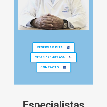
RESERVAR CITA
CITAS 620 407 656
CONTACTO
Especialistas