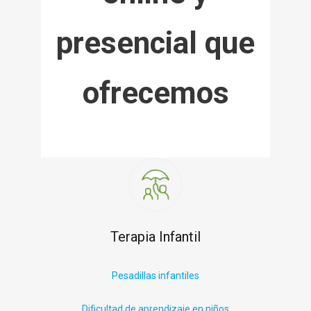
presencial que
ofrecemos
Terapia Infantil
P
esadillas infantiles
Dificultad de aprendizaje en niños