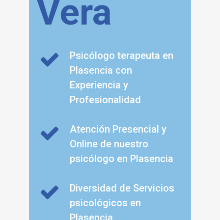
Vera
Psicólogo terapeuta en
Plasencia con
Experiencia y
Profesionalidad
Atención Presencial y
Online de nuestro
psicólogo en Plasencia
Diversidad de Servicios
psicológicos en
Plasencia