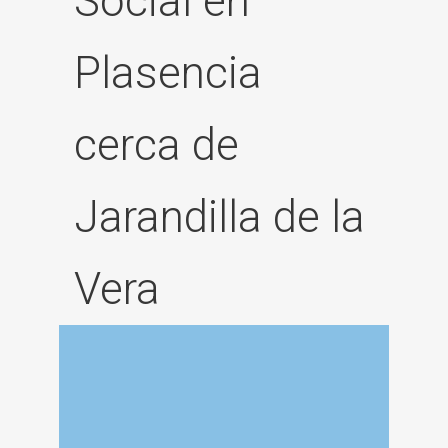
Social en
Plasencia
cerca de
Jarandilla de la
Vera