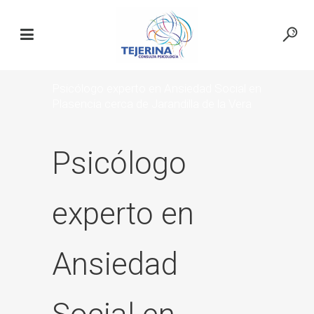
Psicólogo experto en Ansiedad Social en
Plasencia cerca de Jarandilla de la Vera
Psicólogo
experto en
Ansiedad