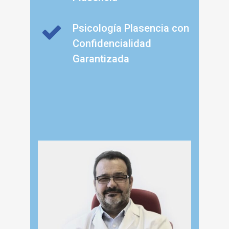
Psicología Plasencia con
Confidencialidad
Garantizada