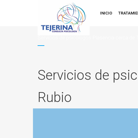
INICIO
TRATAMI
Servicios de psicólogos Plasencia cerca de T
Servicios de psi
Rubio