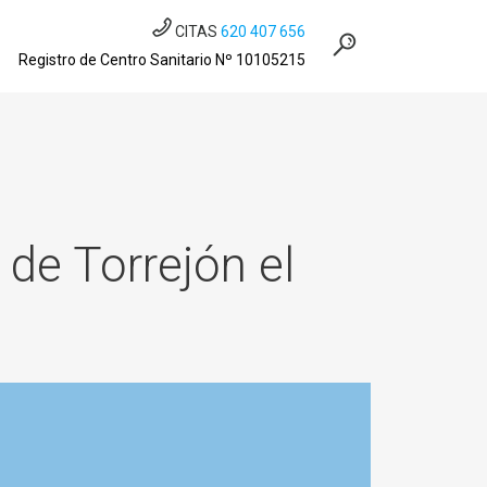
CITAS
620 407 656
Registro de Centro Sanitario Nº 10105215
 de Torrejón el