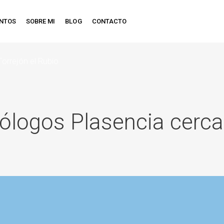
ENTOS
SOBRE MI
BLOG
CONTACTO
orrejón el Rubio
cólogos Plasencia cerca