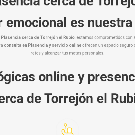
sencia cerca de Torrej
r emocional es nuestra 
 Plasencia cerca de Torrejón el Rubio
, estamos comprometidos con ay
ra
consulta en Plasencia y servicio online
ofrecen un espacio seguro 
retos y alcanzar tus metas personales.
ógicas online y presenc
erca de Torrejón el Rub