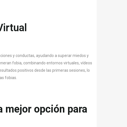
irtual
ciones y conductas, ayudando a superar miedos y
eneran fobia, combinando entornos virtuales, vídeos
sultados positivos desde las primeras sesiones, lo
as fobias.
la mejor opción para