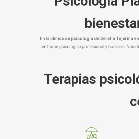
Psicología Pla
bienesta
En la
clínica de psicología de Serafín Tejerina
en
enfoque psicológico profesional y humano. Nuest
Terapias psicol
c