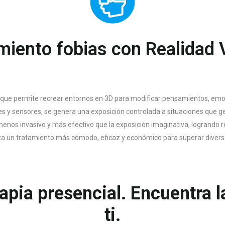
miento fobias con Realidad V
que permite recrear entornos en 3D para modificar pensamientos, emo
res y sensores, se genera una exposición controlada a situaciones que g
nos invasivo y más efectivo que la exposición imaginativa, logrando re
ita un tratamiento más cómodo, eficaz y económico para superar divers
rapia presencial. Encuentra 
ti.