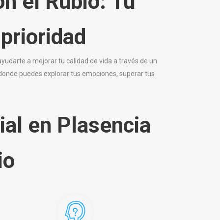
ón el Rubio: Tu
prioridad
udarte a mejorar tu calidad de vida a través de un
donde puedes explorar tus emociones, superar tus
ial en Plasencia
io