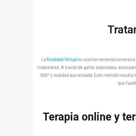
Trata
La
Realidad Virtual
es una herramienta inmersiva 
malestares. A través de gafas especiales, auricula
360º y realidad aumentada. Este método resulta me
que facil
Terapia online y te