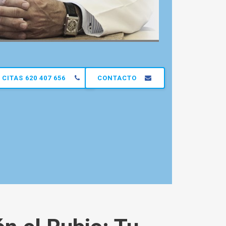
CITAS 620 407 656
CONTACTO