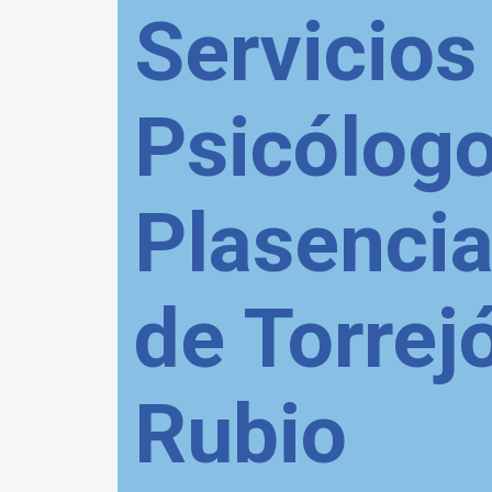
Servicios
Psicólog
Plasencia
de Torrej
Rubio