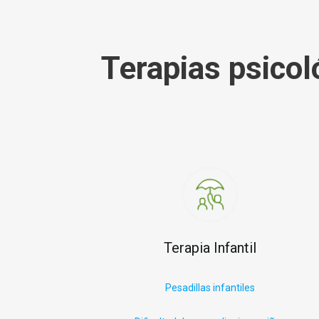
Terapias psicol
Terapia Infantil
P
esadillas infantiles