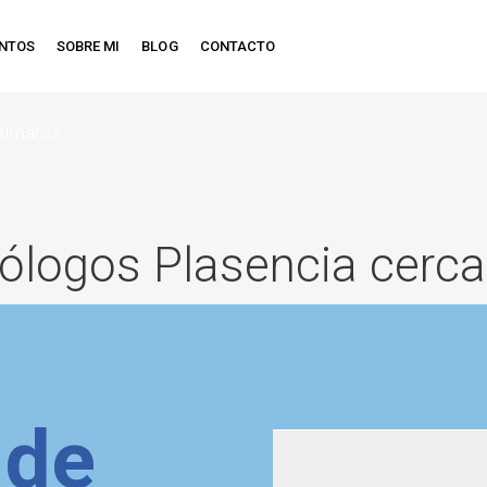
ENTOS
SOBRE MI
BLOG
CONTACTO
 Almaraz
cólogos Plasencia cerc
 de