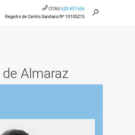
CITAS
620 407 656
Registro de Centro Sanitario Nº 10105215
a de Almaraz