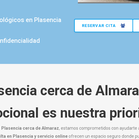
cológicos en Plasencia
RESERVAR CITA
nfidencialidad
sencia cerca de Almara
cional es nuestra prior
 Plasencia cerca de Almaraz
, estamos comprometidos con ayudarte a 
lta en Plasencia y servicio online
ofrecen un espacio seguro donde pu