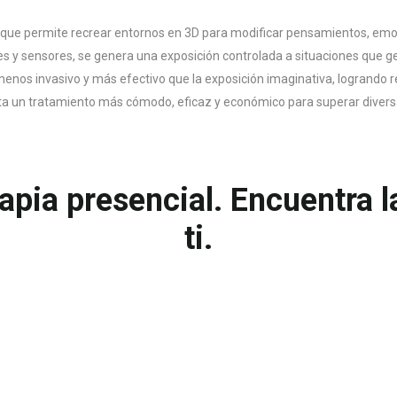
que permite recrear entornos en 3D para modificar pensamientos, emo
res y sensores, se genera una exposición controlada a situaciones que g
nos invasivo y más efectivo que la exposición imaginativa, logrando re
ita un tratamiento más cómodo, eficaz y económico para superar divers
rapia presencial. Encuentra 
ti.