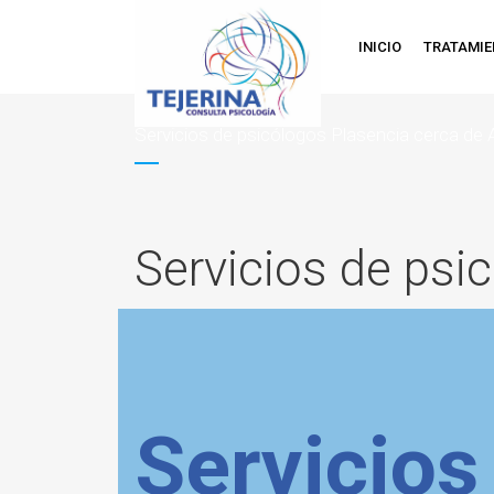
INICIO
TRATAMI
Servicios de psicólogos Plasencia cerca de
Servicios de psi
Servicios