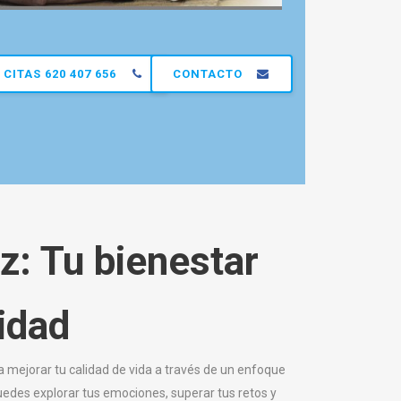
CITAS 620 407 656
CONTACTO
z: Tu bienestar
idad
mejorar tu calidad de vida a través de un enfoque
edes explorar tus emociones, superar tus retos y