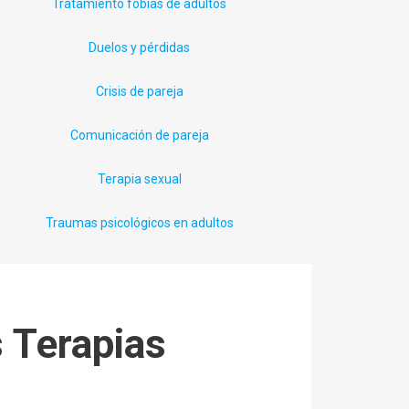
Tratamiento fobias de adultos
Duelos y pérdidas
Crisis de pareja
Comunicación de pareja
Terapia sexual
Traumas psicológicos en adultos
s Terapias