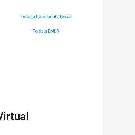
Terapia tratamiento fobias
Terapia EMDR
irtual