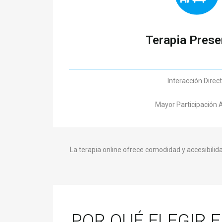
Terapia Prese
Interacción Direc
Mayor Participación 
La terapia online ofrece comodidad y accesibili
POR QUÉ ELEGIR 