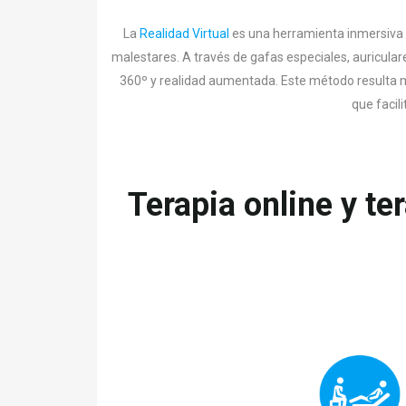
La
Realidad Virtual
es una herramienta inmersiva 
malestares. A través de gafas especiales, auricula
360º y realidad aumentada. Este método resulta me
que facil
Terapia online y te