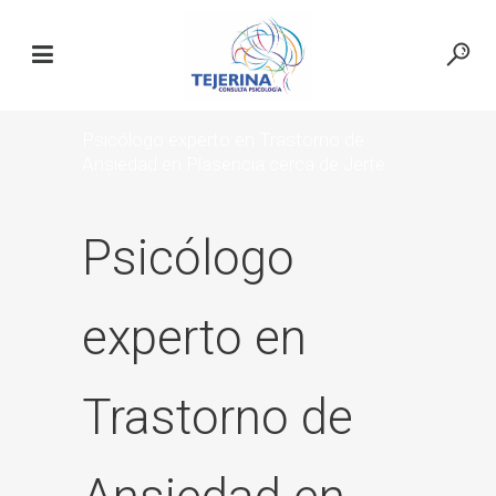
Psicólogo experto en Trastorno de
Ansiedad en Plasencia cerca de Jerte
Psicólogo
experto en
Trastorno de