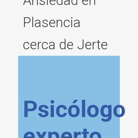
Ansiedad en
Plasencia
cerca de Jerte
Psicólogo
experto