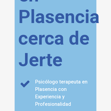
Plasencia
cerca de
Jerte
Psicólogo terapeuta en
Plasencia con
Experiencia y
Profesionalidad