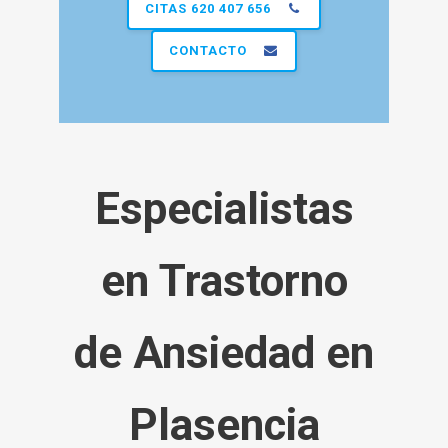
CITAS 620 407 656
CONTACTO
Especialistas
en Trastorno
de
Ansiedad
en
Plasencia