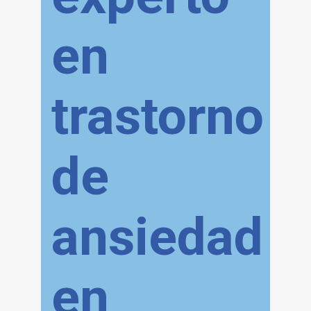
en
trastorno
de
ansiedad
en