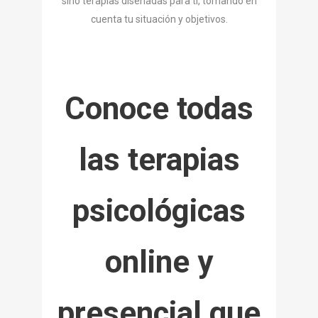
sino terapias diseñadas para ti, tomando en
cuenta tu situación y objetivos.
Conoce todas
las terapias
psicológicas
online y
presencial que