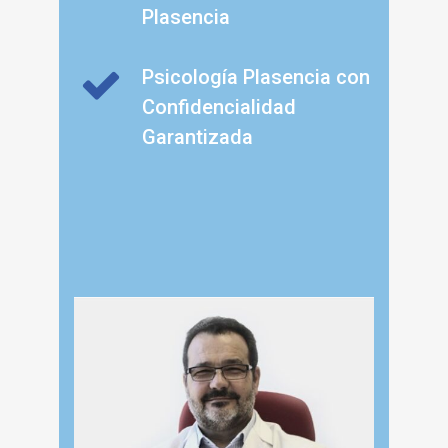
Plasencia
Psicología Plasencia con
Confidencialidad
Garantizada