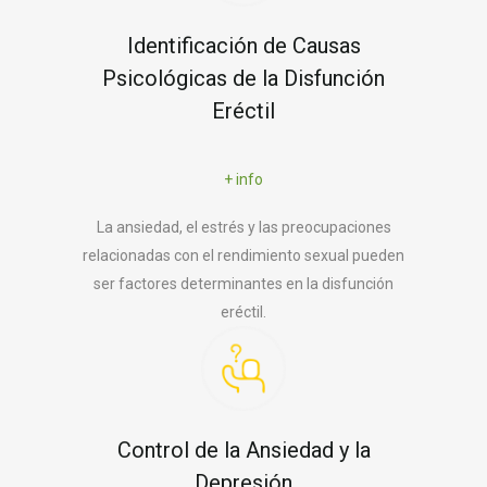
Identificación de Causas
Psicológicas de la Disfunción
Eréctil
+ info
La ansiedad, el estrés y las preocupaciones
relacionadas con el rendimiento sexual pueden
ser factores determinantes en la disfunción
eréctil.
Control de la Ansiedad y la
Depresión