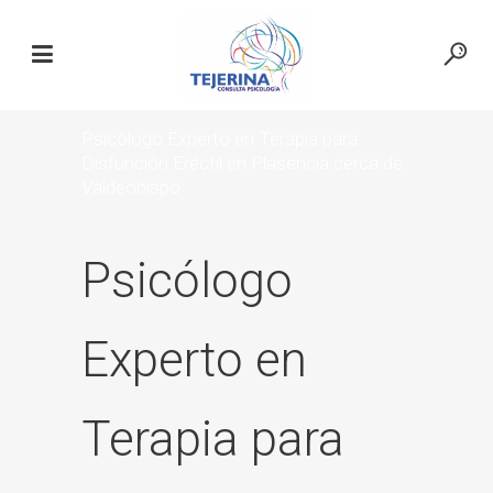
Psicólogo Experto en Terapia para
Disfunción Eréctil en Plasencia cerca de
Valdeobispo
Psicólogo
Experto en
Terapia para