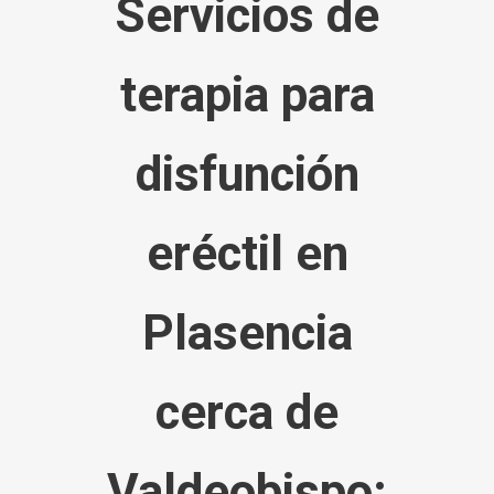
Servicios de
terapia para
disfunción
eréctil
en
Plasencia
cerca de
Valdeobispo
: