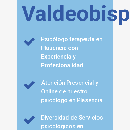
Valdeobis
Psicólogo terapeuta en
Plasencia con
Experiencia y
Profesionalidad
Atención Presencial y
Online de nuestro
psicólogo en Plasencia
Diversidad de Servicios
psicológicos en