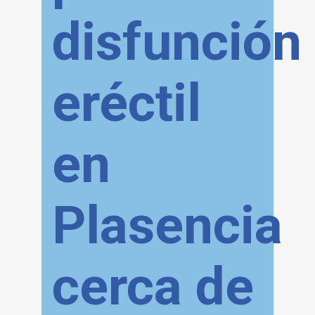
disfunción
eréctil
en
Plasencia
cerca de