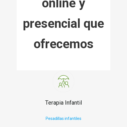
online y
presencial que
ofrecemos
Terapia Infantil
P
esadillas infantiles