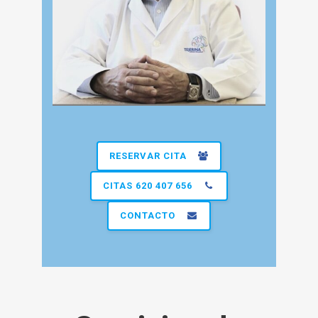
RESERVAR CITA
CITAS 620 407 656
CONTACTO