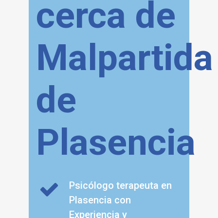
cerca de
Malpartida
de
Plasencia
Psicólogo terapeuta en
Plasencia con
Experiencia y