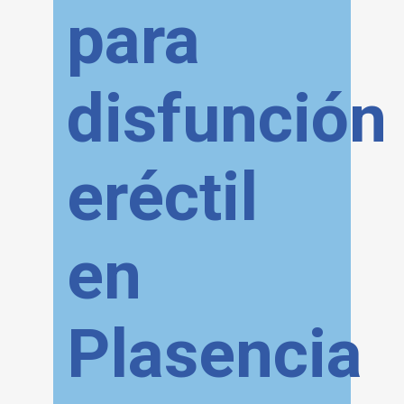
para
disfunción
eréctil
en
Plasencia