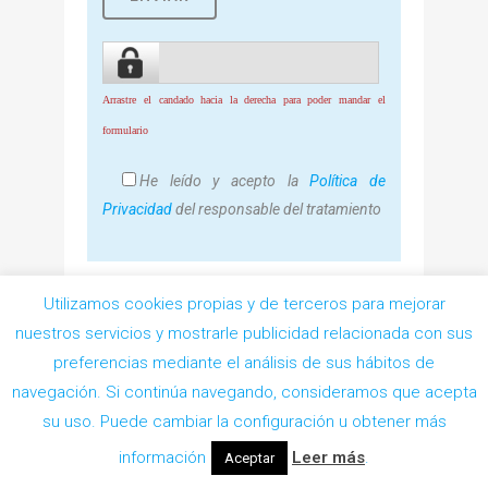
Arrastre el candado hacia la derecha para poder mandar el
formulario
He leído y acepto la
Política de
Privacidad
del responsable del tratamiento
Utilizamos cookies propias y de terceros para mejorar
nuestros servicios y mostrarle publicidad relacionada con sus
preferencias mediante el análisis de sus hábitos de
navegación. Si continúa navegando, consideramos que acepta
Pedir Cita
su uso. Puede cambiar la configuración u obtener más
información
Leer más
.
Aceptar