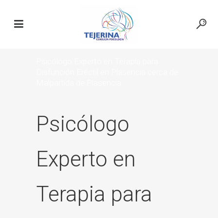
Psicólogo Experto en Terapia para
Disfunción Eréctil en Plasencia cerca de
Malpartida de Plasencia
Psicólogo
Experto en
Terapia para