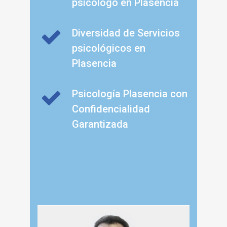
psicólogo en Plasencia
Diversidad de Servicios
psicológicos en
Plasencia
Psicología Plasencia con
Confidencialidad
Garantizada