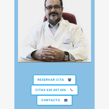
RESERVAR CITA
CITAS 620 407 656
CONTACTO