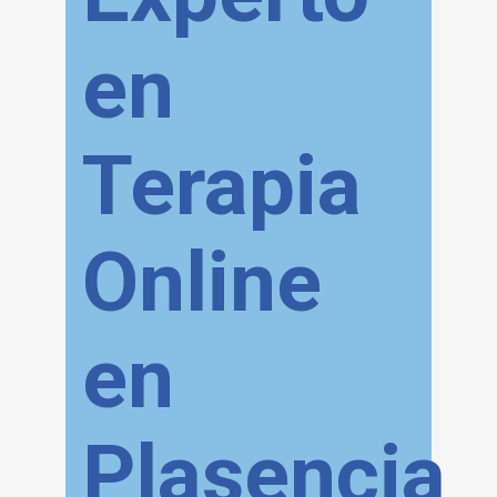
en
Terapia
Online
en
Plasencia