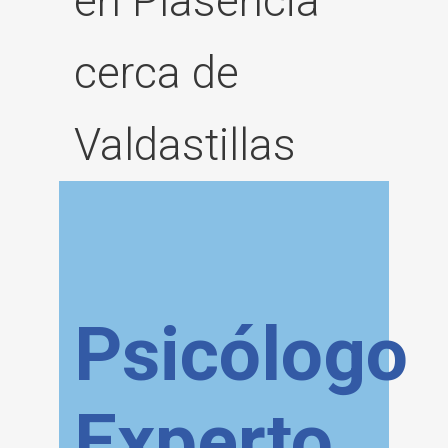
en Plasencia
cerca de
Valdastillas
Psicólogo
Experto