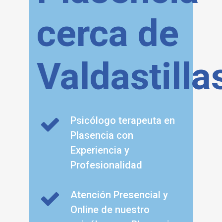
cerca de
Valdastilla
Psicólogo terapeuta en
Plasencia con
Experiencia y
Profesionalidad
Atención Presencial y
Online de nuestro