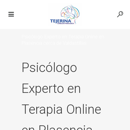
Psicólogo Experto en Terapia Online en
Plasencia cerca de Valdastillas
Psicólogo
Experto en
Terapia Online