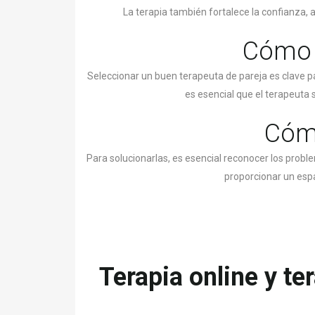
La terapia también fortalece la confianza,
Cómo e
Seleccionar un buen terapeuta de pareja es clave pa
es esencial que el terapeuta
Cómo
Para solucionarlas, es esencial reconocer los probl
proporcionar un espa
Terapia online y te