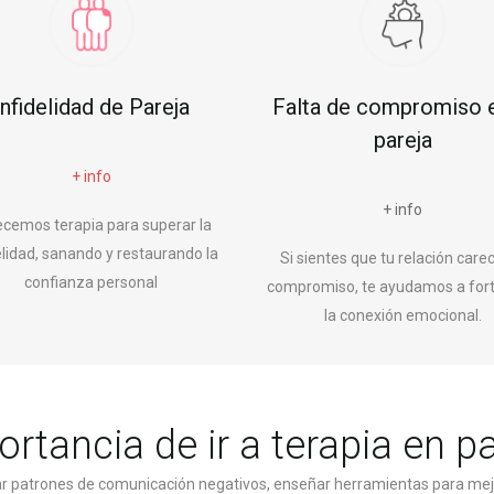
Infidelidad de Pareja
Falta de compromiso e
pareja
+ info
+ info
ecemos terapia para superar la
elidad, sanando y restaurando la
Si sientes que tu relación care
confianza personal
compromiso, te ayudamos a fort
la conexión emocional.
rtancia de ir a terapia en p
car patrones de comunicación negativos, enseñar herramientas para mej