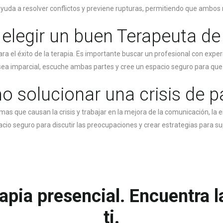
 ayuda a resolver conflictos y previene rupturas, permitiendo que am
legir un buen Terapeuta de
ra el éxito de la terapia. Es importante buscar un profesional con exp
 sea imparcial, escuche ambas partes y cree un espacio seguro para que 
 solucionar una crisis de p
emas que causan la crisis y trabajar en la mejora de la comunicación, la
cio seguro para discutir las preocupaciones y crear estrategias para su
rapia presencial. Encuentra 
ti.