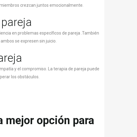
bos miembros crezcan juntos emocionalmente.
 pareja
eriencia en problemas específicos de pareja .También
ambos se expresen sin juicio.
areja
 empatía y el compromiso. La terapia de pareja puede
perar los obstáculos.
la mejor opción para