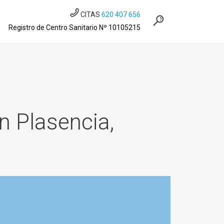
CITAS
620 407 656
Registro de Centro Sanitario Nº 10105215
n Plasencia,