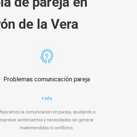
ia de pareja en
ón de la Vera
Problemas comunicación pareja
+ info
ejoramos la comunicación en pareja, ayudando a
expresar sentimientos y necesidades sin generar
malentendidos ni conflictos.