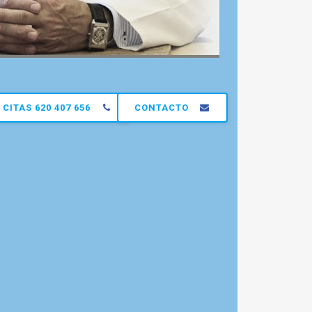
CITAS 620 407 656
CONTACTO