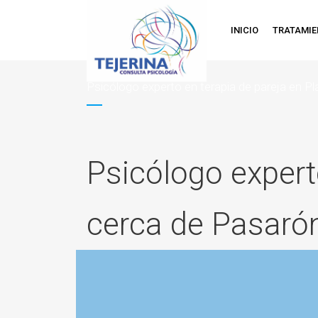
INICIO
TRATAMI
Psicólogo experto en terapia de pareja en Pl
Psicólogo expert
cerca de Pasarón