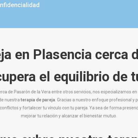
nfidencialidad
ja en Plasencia cerca 
upera el equilibrio
de
erca de Pasarón de la Vera entre otros servicios, nos especializamos en
 de nuestra
terapia de pareja
. Gracias a nuestro enfoque profesional y
onflictos y fortalecer tu vínculo con tu pareja. Ya sea de forma presen
mejorar tu relación y alcanzar el bienestar mutuo.