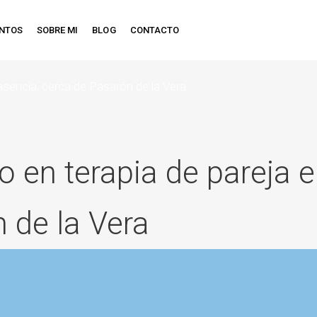
ENTOS
SOBRE MI
BLOG
CONTACTO
asencia, cerca de Pasarón de la Vera
o en terapia de pareja e
 de la Vera