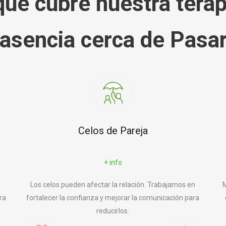
ue cubre nuestra terap
lasencia cerca de Pasar
Celos de Pareja
+ info
Los celos pueden afectar la relación. Trabajamos en
M
ra
fortalecer la confianza y mejorar la comunicación para
reducirlos.