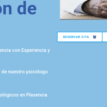
ón de
RESERVAR CITA
encia con Experiencia y
e de nuestro psicólogo
cológicos en Plasencia