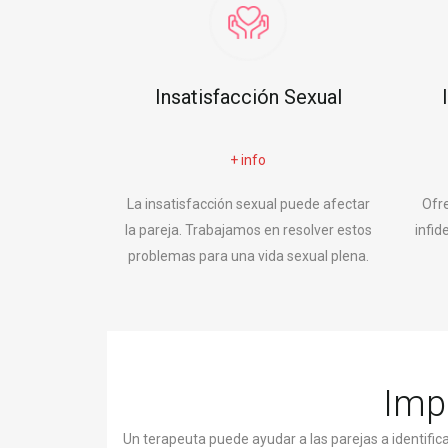
Insatisfacción Sexual
+ info
La insatisfacción sexual puede afectar
Ofr
la pareja. Trabajamos en resolver estos
infid
problemas para una vida sexual plena.
Impo
Un terapeuta puede ayudar a las parejas a identifi