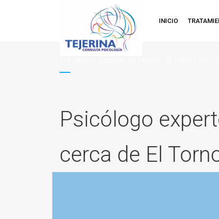
INICIO
TRATAMI
Psicólogo experto en terapia de pareja en Pl
Psicólogo expert
cerca de El Torn