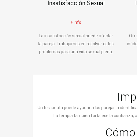
Insatisfacción Sexual
+ info
La insatisfacción sexual puede afectar
Ofr
la pareja. Trabajamos en resolver estos
infid
problemas para una vida sexual plena.
Impo
Un terapeuta puede ayudar a las parejas a identifi
La terapia también fortalece la confianza,
Cómo e