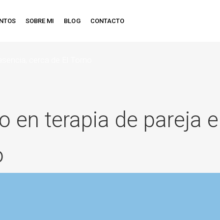
ENTOS
SOBRE MI
BLOG
CONTACTO
asencia, cerca de El Torno
o en terapia de pareja e
o