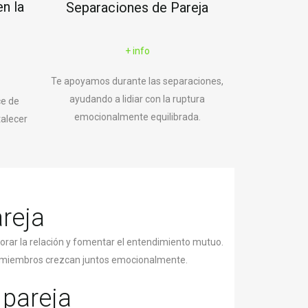
n la
Separaciones de Pareja
+ info
Te apoyamos durante las separaciones,
ayudando a lidiar con la ruptura
ce de
emocionalmente equilibrada.
alecer
areja
orar la relación y fomentar el entendimiento mutuo.
bos miembros crezcan juntos emocionalmente.
 pareja