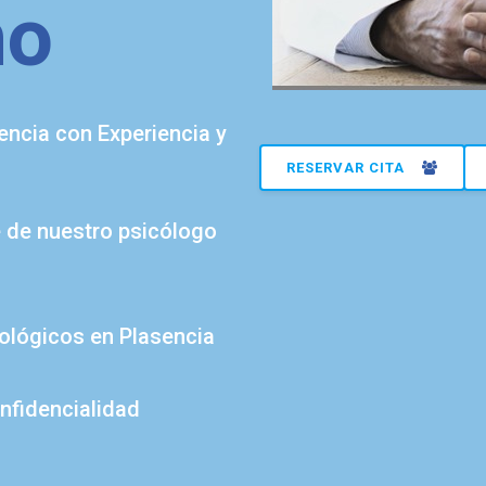
no
encia con Experiencia y
RESERVAR CITA
e de nuestro psicólogo
cológicos en Plasencia
nfidencialidad