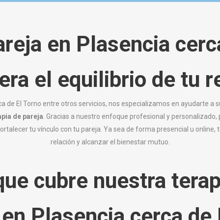
reja en Plasencia cerc
ra el equilibrio
de
tu
r
ca de El Torno entre otros servicios, nos especializamos en ayudarte a
apia de pareja
. Gracias a nuestro enfoque profesional y personalizad
 fortalecer tu vínculo con tu pareja. Ya sea de forma presencial u online
relación y alcanzar el bienestar mutuo.
ue cubre nuestra terap
 en Plasencia cerca de 