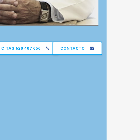
CITAS 620 407 656
CONTACTO