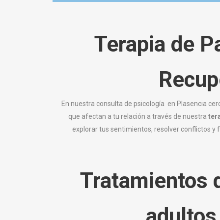
Terapia de
Pa
Recupe
En nuestra consulta de psicología en Plasencia cer
que afectan a tu relación a través de nuestra
ter
explorar tus sentimientos, resolver conflictos y
Tratamientos q
adultos