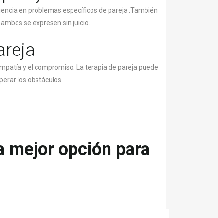
eriencia en problemas específicos de pareja .También
ambos se expresen sin juicio.
areja
 empatía y el compromiso. La terapia de pareja puede
perar los obstáculos.
la mejor opción para