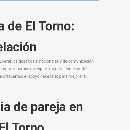
a de El Torno:
elación
 superar los desafíos emocionales y de comunicación
o, proporcionamos un espacio seguro donde podrás
, te ofrecemos el apoyo necesario para mejorar tu
ia de pareja en
El Torno