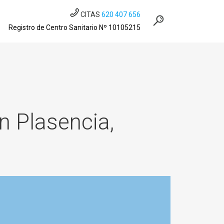
CITAS
620 407 656
Registro de Centro Sanitario Nº 10105215
n Plasencia,