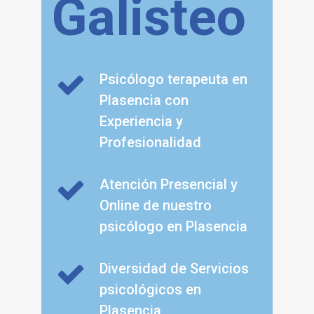
Galisteo
Psicólogo terapeuta en
Plasencia con
Experiencia y
Profesionalidad
Atención Presencial y
Online de nuestro
psicólogo en Plasencia
Diversidad de Servicios
psicológicos en
Plasencia