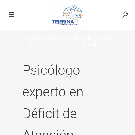
Psicólogo experto en Déficit de Atención
Infantil en Plasencia cerca de Galisteo
Psicólogo
experto en
Déficit de