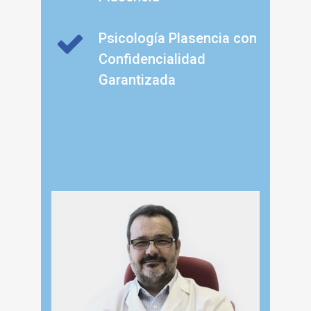
Psicología Plasencia con
Confidencialidad
Garantizada