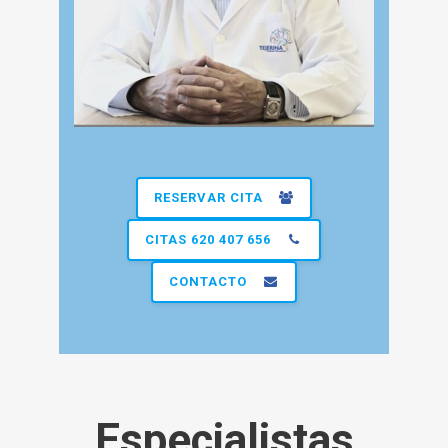
RESERVAR CITA
CITAS 620 407 656
CONTACTO
Especialistas