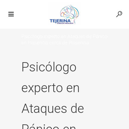
Psicólogo experto en Ataques de Pánico
en Plasencia cerca de Plasencia
Psicólogo
experto en
Ataques de