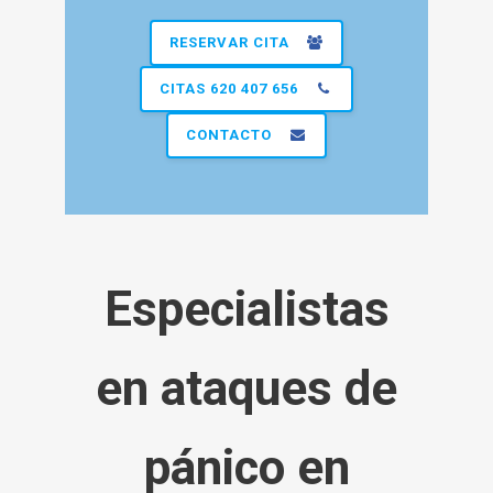
RESERVAR CITA
CITAS 620 407 656
CONTACTO
Especialistas
en ataques de
pánico en