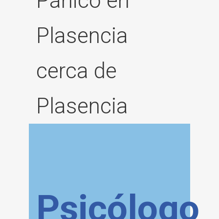
Pánico en
Plasencia
cerca de
Plasencia
Psicólogo