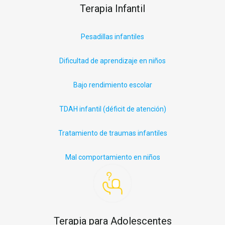
Terapia Infantil
P
esadillas infantiles
Dificultad de aprendizaje en niños
Bajo rendimiento escolar
TDAH infantil (déficit
de
atención)
Tratamiento de traumas infantiles
Mal comportamiento en niños
Terapia para Adolescentes