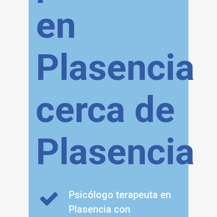
en
Plasencia
cerca de
Plasencia
Psicólogo terapeuta en
Plasencia con