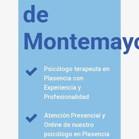
de
Montemay
Psicólogo terapeuta en
Plasencia con
Experiencia y
Profesionalidad
Atención Presencial y
Online de nuestro
psicólogo en Plasencia