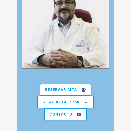
RESERVAR CITA
CITAS 620 407 656
CONTACTO