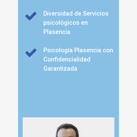
Diversidad de Servicios
psicológicos en
Plasencia
Psicología Plasencia con
Confidencialidad
Garantizada