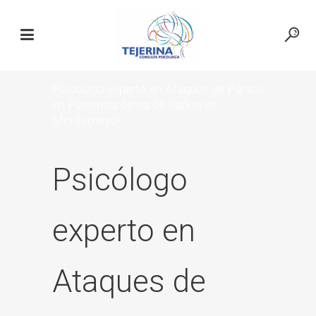
Psicólogo experto en Ataques de Pánico
en Plasencia cerca de Baños de
Montemayor
Psicólogo
experto en
Ataques de