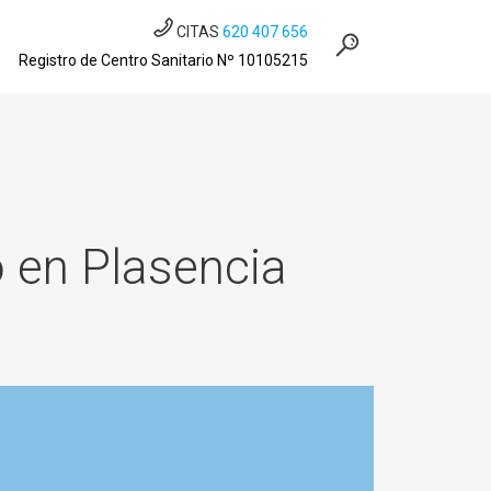
CITAS
620 407 656
Registro de Centro Sanitario Nº 10105215
 en Plasencia