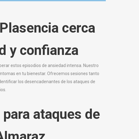
 Plasencia cerca
d y confianza
perar estos episodios de ansiedad intensa. Nuestro
 síntomas en tu bienestar. Ofrecemos sesiones tanto
dentificar los desencadenantes de los ataques de
ios.
 para ataques de
 Almaraz