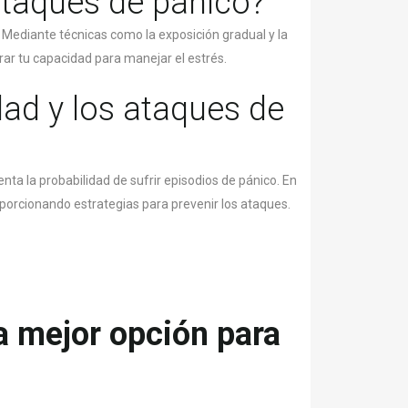
ataques de pánico?
 Mediante técnicas como la exposición gradual y la
orar tu capacidad para manejar el estrés.
dad y los ataques de
a la probabilidad de sufrir episodios de pánico. En
porcionando estrategias para prevenir los ataques.
la mejor opción para