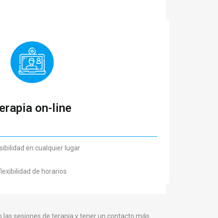
erapia on-line
ibilidad en cualquier lugar
lexibilidad de horarios
 las sesiones de terapia y tener un contacto más