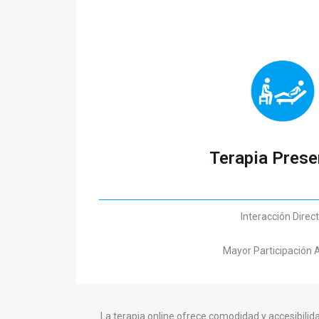
Terapia Prese
Interacción Direc
Mayor Participación 
La terapia online ofrece comodidad y accesibili