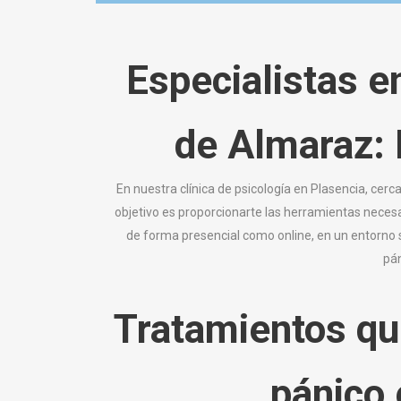
Especialistas e
de Almaraz: 
En nuestra clínica de psicología en Plasencia, ce
objetivo es proporcionarte las herramientas necesa
de forma presencial como online, en un entorno 
pán
Tratamientos qu
pánico 