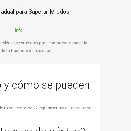
radual para Superar Miedos
+ info
icológicas completas para comprender mejor la
de tu trastorno de ansiedad.
o y cómo se pueden
ón de miedo extremo. Si experimentas estos síntomas,