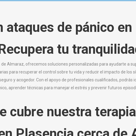
n ataques de pánico en
Recupera tu tranquilida
rca de Almaraz, ofrecemos soluciones personalizadas para ayudarte a su
rias para recuperar el control sobre tu vida y reducir el impacto de los
seguro y acogedor. Con el apoyo de profesionales cualificados, podrás i
ico, aprender técnicas para manejar el estrés y prevenir futuros episod
e cubre nuestra terapia
en Plasencia cerca de