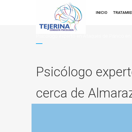
INICIO
TRATAMI
Psicólogo experto en Ataques de Pánico en 
Psicólogo expert
cerca de Almara