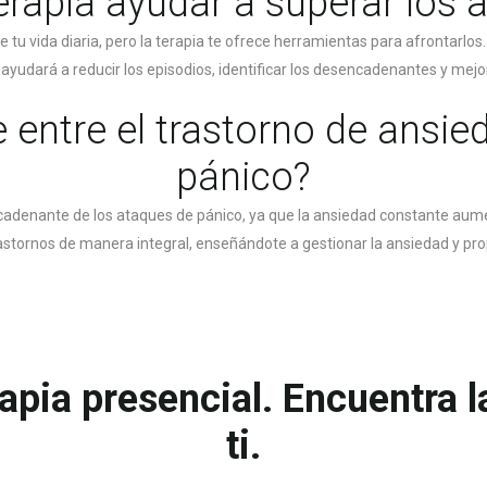
rapia ayudar a superar los 
u vida diaria, pero la terapia te ofrece herramientas para afrontarlos.
e ayudará a reducir los episodios, identificar los desencadenantes y mej
e entre el trastorno de ansie
pánico?
cadenante de los ataques de pánico, ya que la ansiedad constante aument
stornos de manera integral, enseñándote a gestionar la ansiedad y pro
rapia presencial. Encuentra 
ti.