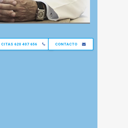
CITAS 620 407 656
CONTACTO