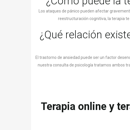
¿Cómo puede la te
Los ataques de pánico pueden afectar gravemente t
reestructuración cognitiva, la terapia t
¿Qué relación exist
El trastorno de ansiedad puede ser un factor desen
nuestra consulta de psicología tratamos ambos tra
Terapia online y te