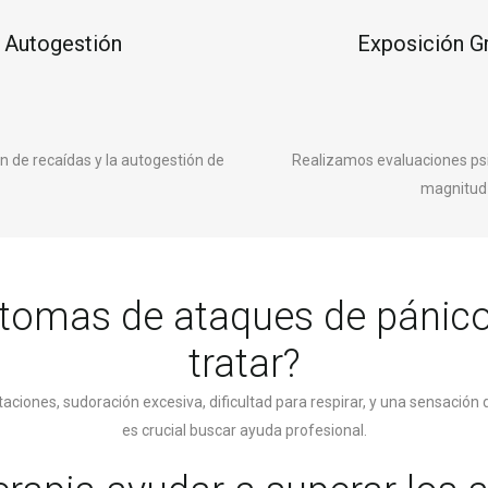
 Autogestión
Exposición G
 de recaídas y la autogestión de
Realizamos evaluaciones ps
magnitud 
íntomas de ataques de pánic
tratar?
taciones, sudoración excesiva, dificultad para respirar, y una sensaci
es crucial buscar ayuda profesional.