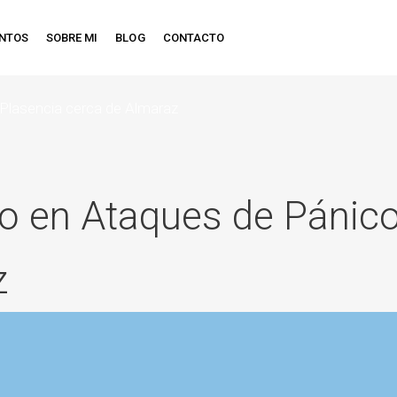
ENTOS
SOBRE MI
BLOG
CONTACTO
Plasencia cerca de Almaraz
o en Ataques de Pánico
z