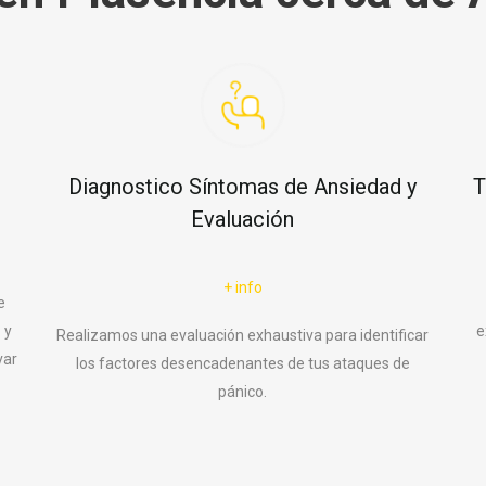
Diagnostico Síntomas de Ansiedad y
T
Evaluación
+ info
e
 y
e
Realizamos una evaluación exhaustiva para identificar
var
los factores desencadenantes de tus ataques de
pánico.