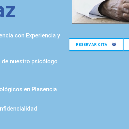
az
encia con Experiencia y
RESERVAR CITA
e de nuestro psicólogo
cológicos en Plasencia
nfidencialidad